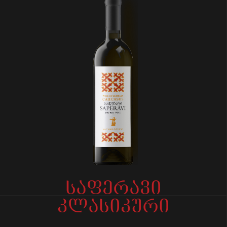
საფერავი
კლასიკური