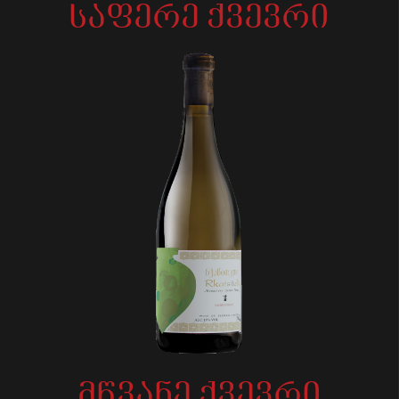
საფერე ქვევრი
მწვანე ქვევრი