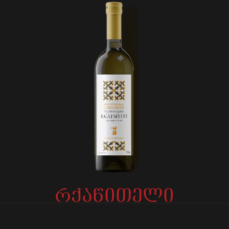
რქაწითელი