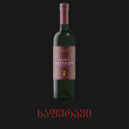
საფერავი