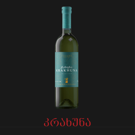
კრახუნა