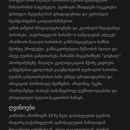
პროცესი არის მაღალი ხარისხის ღვინის დამზადების
წინაპირობის საფუძველი. ღვინოები მზადდება საუკეთესო
ქართული მეღვინეობის ტრადიციებითა და ევროპული
სტანდარტების გათვალისწინებით.
ვაზის ჯიშების მრავალფეროვნება და კლიმატის სხვადასხვა
პირობები „საქართველოს მარანს"-ს საშუალებას აძლევს
აწარმოოს მაღალი ხარისხის განმასხვავებელი ნიშნის
მქონდე პროდუქტი. განსაკუთრებული მუშაობის სტილი და
ასევე ღვინის განვითარება მარანში მიგვანიშნებს “ცოცხალ”
ასორტიმენტზე. მაღალი კვალიფიკაციის მქონე კადრები
გამუდმებით ცდილობენ გააუმჯობესონ ღვინოების ხარისხი.
ღვინის განვითარებისას ხაზი ესმევა ტრადიაციებისა და
ინოვაციის ჰარმონიულ შერწყმას. ამიტომაც, ჩვენი
ასორტიმენტი ასახავს თანამედროვე ტექნოლოგიებისა და
ტრადიციული ხელით ნაკეთობის ნაზავს.
ღვინოები
კომპანია აწარმოებს 10 ზე მეტი დასახელების ღვინოს,
როგორც საქართველოს აღმოსავლეთის ნაწილიდან
მოყვანილი ყურძნისგან, ასევე დავალეთიდან. ღვინის