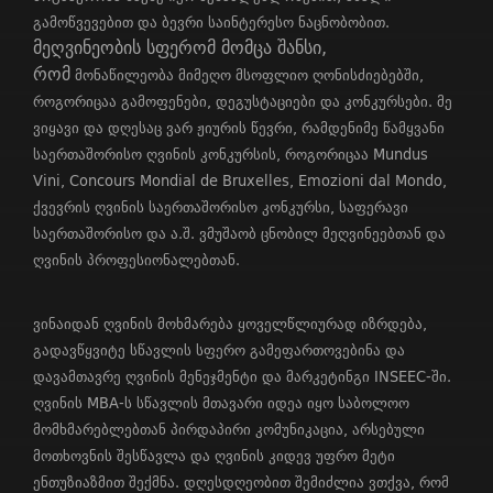
გამოწვევებით და ბევრი საინტერესო ნაცნობობით.
მეღვინეობის სფერომ მომცა შანსი,
რომ
მონაწილეობა მიმეღო მსოფლიო ღონისძიებებში,
როგორიცაა გამოფენები, დეგუსტაციები და კონკურსები. მე
ვიყავი და დღესაც ვარ ჟიურის წევრი, რამდენიმე წამყვანი
საერთაშორისო ღვინის კონკურსის, როგორიცაა Mundus
Vini, Concours Mondial de Bruxelles, Emozioni dal Mondo,
ქვევრის ღვინის საერთაშორისო კონკურსი, საფერავი
საერთაშორისო და ა.შ. ვმუშაობ ცნობილ მეღვინეებთან და
ღვინის პროფესიონალებთან.
ვინაიდან ღვინის მოხმარება ყოველწლიურად იზრდება,
გადავწყვიტე სწავლის სფერო გამეფართოვებინა და
დავამთავრე ღვინის მენეჯმენტი და მარკეტინგი INSEEC-ში.
ღვინის MBA-ს სწავლის მთავარი იდეა იყო საბოლოო
მომხმარებლებთან პირდაპირი კომუნიკაცია, არსებული
მოთხოვნის შესწავლა და ღვინის კიდევ უფრო მეტი
ენთუზიაზმით შექმნა. დღესდღეობით შემიძლია ვთქვა, რომ